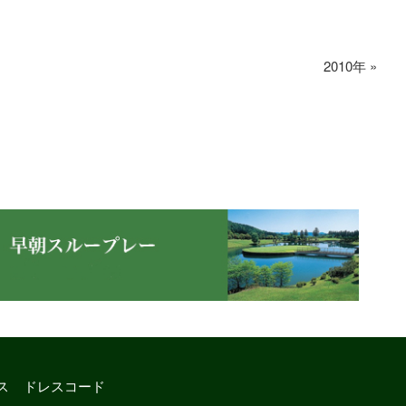
2010年
»
ス
ドレスコード