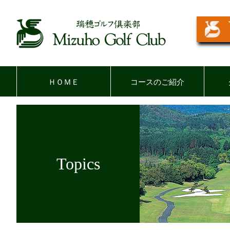
ＨＯＭＥ
コースのご紹介
アウトコース
インコース
Topics