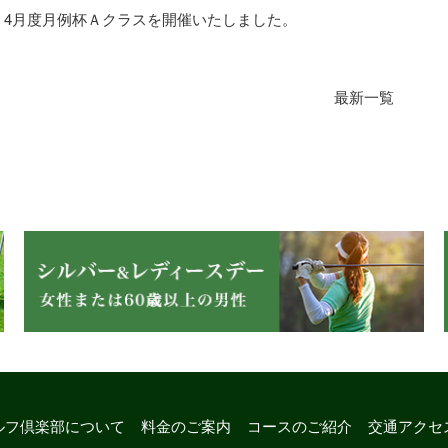
4月度月例杯Ａクラスを開催いたしました。
最新一覧
ルフ倶楽部について
料金のご案内
コースのご紹介
交通アクセ