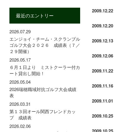
2009.12.22
最近のエントリー
2009.12.20
2026.07.29
エンジョイ・チーム・スクランブル
2009.12.13
ゴルフ大会２０２６ 成績表（７／
２９開催）
2009.12.06
2026.05.17
６月１日より ミストクーラー付カ
2009.11.22
ート貸出し開始！
2026.05.04
2009.11.16
2026瑞穂職域対抗ゴルフ大会成績
表
2009.11.01
2026.03.31
第１３回オール関西フレンドカッ
2009.10.25
プ 成績表
2026.02.06
2009.10.25